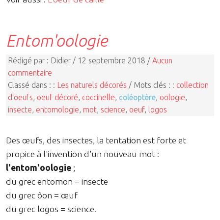
Entom'oologie
Rédigé par : Didier / 12 septembre 2018 /
Aucun
commentaire
Classé dans : :
Les naturels décorés
/ Mots clés : :
collection
d'oeufs
,
oeuf décoré
,
coccinelle
,
coléoptère
,
oologie
,
insecte
,
entomologie
,
mot
,
science
,
oeuf
,
logos
Des œufs, des insectes, la tentation est forte et
propice à l'invention d'un nouveau mot :
l'entom'oologie
;
du grec entomon = insecte
du grec ôon = œuf
du grec logos = science.