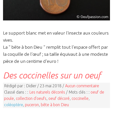
Le support blanc met en valeur l'insecte aux couleurs
vives.
La " bête à bon Dieu " remplit tout l'espace offert par
la coquille de l’œuf ; sa taille équivaut à une modeste
pièce de un centime d'euro !
Des coccinelles sur un oeuf
Rédigé par : Didier / 23 mai 2018 /
Aucun commentaire
Classé dans : :
Les naturels décorés
/ Mots clés : :
oeuf de
poule
,
collection d'oeufs
,
oeuf décoré
,
coccinelle
,
coléoptère
,
puceron
,
bête à bon Dieu