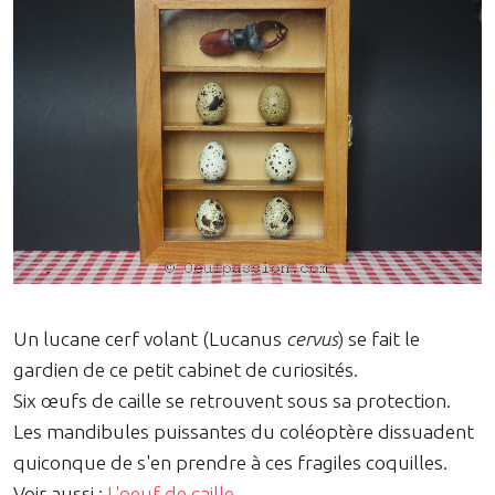
Un lucane cerf volant (Lucanus
cervus
) se fait le
gardien de ce petit cabinet de curiosités.
Six œufs de caille se retrouvent sous sa protection.
Les mandibules puissantes du coléoptère dissuadent
quiconque de s'en prendre à ces fragiles coquilles.
Voir aussi :
L'oeuf de caille