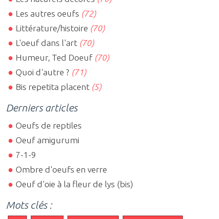
Les autres oeufs
(72)
Littérature/histoire
(70)
L'oeuf dans l'art
(70)
Humeur, Ted Doeuf
(70)
Quoi d'autre ?
(71)
Bis repetita placent
(5)
Derniers articles
Oeufs de reptiles
Oeuf amigurumi
7-1-9
Ombre d'oeufs en verre
Oeuf d'oie à la fleur de lys (bis)
Mots clés :