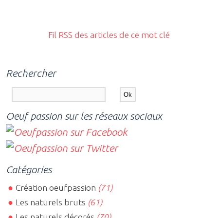
Fil RSS des articles de ce mot clé
Rechercher
Oeuf passion sur les réseaux sociaux
Catégories
Création oeufpassion
(71)
Les naturels bruts
(61)
Les naturels décorés
(70)