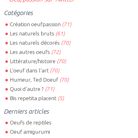
Catégories
Création oeufpassion
(71)
Les naturels bruts
(61)
Les naturels décorés
(70)
Les autres oeufs
(72)
Littérature/histoire
(70)
L'oeuf dans l'art
(70)
Humeur, Ted Doeuf
(70)
Quoi d'autre ?
(71)
Bis repetita placent
(5)
Derniers articles
Oeufs de reptiles
Oeuf amigurumi