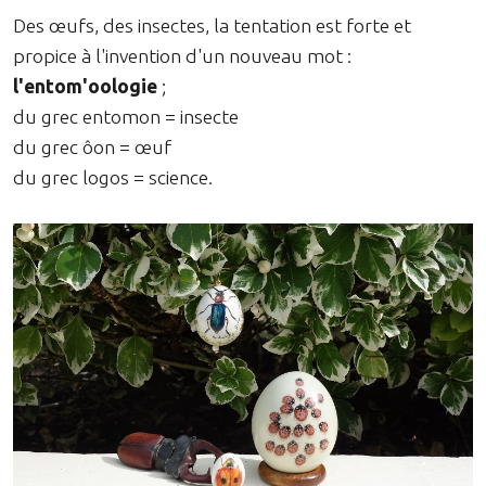
Des œufs, des insectes, la tentation est forte et
propice à l'invention d'un nouveau mot :
l'entom'oologie
;
du grec entomon = insecte
du grec ôon = œuf
du grec logos = science.