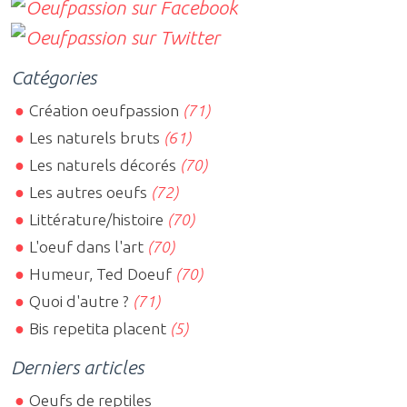
Catégories
Création oeufpassion
(71)
Les naturels bruts
(61)
Les naturels décorés
(70)
Les autres oeufs
(72)
Littérature/histoire
(70)
L'oeuf dans l'art
(70)
Humeur, Ted Doeuf
(70)
Quoi d'autre ?
(71)
Bis repetita placent
(5)
Derniers articles
Oeufs de reptiles