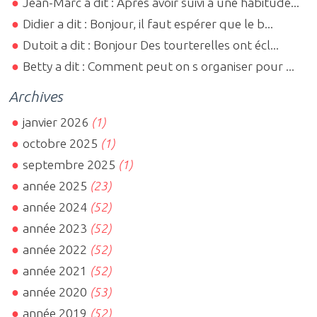
Jean-Marc a dit : Après avoir suivi à une habitude...
Didier a dit : Bonjour, il faut espérer que le b...
Dutoit a dit : Bonjour Des tourterelles ont écl...
Betty a dit : Comment peut on s organiser pour ...
Archives
janvier 2026
(1)
octobre 2025
(1)
septembre 2025
(1)
année 2025
(23)
année 2024
(52)
année 2023
(52)
année 2022
(52)
année 2021
(52)
année 2020
(53)
année 2019
(52)