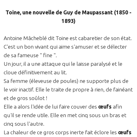
Toine, une nouvelle de Guy de Maupassant (1850 -
1893)
Antoine Mâcheblé dit Toine est cabaretier de son état.
C'est un bon vivant qui aime s'amuser et se délecter
de sa fameuse " fine ".
Un jour, il a une attaque qui le laisse paralysé et le
cloue définitivement au lit.
Sa femme (éleveuse de poules) ne supporte plus de
le voir inactif. Elle le traite de propre à rien, de fainéant
et de gros soûlot !
Elle a alors l'idée de lui faire couver des
œufs
afin
qu'il se rende utile. Elle en met cinq sous un bras et
cinq sous l'autre.
La chaleur de ce gros corps inerte fait éclore les
œufs