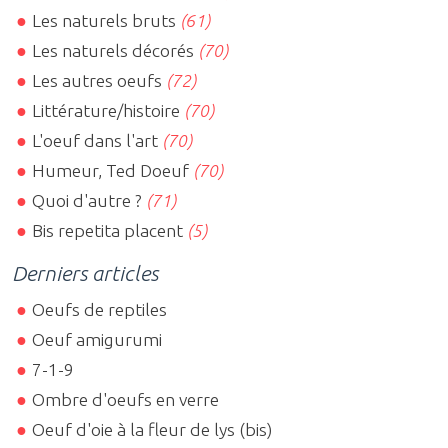
Les naturels bruts
(61)
Les naturels décorés
(70)
Les autres oeufs
(72)
Littérature/histoire
(70)
L'oeuf dans l'art
(70)
Humeur, Ted Doeuf
(70)
Quoi d'autre ?
(71)
Bis repetita placent
(5)
Derniers articles
Oeufs de reptiles
Oeuf amigurumi
7-1-9
Ombre d'oeufs en verre
Oeuf d'oie à la fleur de lys (bis)