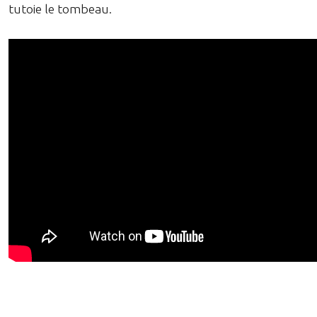
tutoie le tombeau.