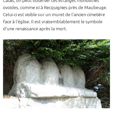
Calais, on peut observer ces étranges monolithes
ovoïdes, comme ici à Recquignies près de Maubeuge.
Celui-ci est visible sur un muret de l'ancien cimetière
face à l'église. Il est vraisemblablement le symbole
d'une renaissance après la mort.