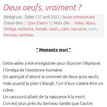
Deux oeufs, vraiment ?
Rédigé par : Didier / 27 avril 2022 /
Aucun commentaire
Classé dans : :
Quoi d'autre ?
/ Mots clés : :
Video
,
Alpha
,
Oméga
,
existence
,
humain
,
oeufs
,
crâne
,
naissance
,
mort
,
berceau
,
tombeau
" Memento mori "
Cette vidéo a été enregistrée pour illustrer l'Alpha et
l'Oméga de l'existence humaine.
On aperçoit d'abord le sommet de deux gros œufs,
mais quand le plan s'élargit, l'un d'eux s'avère être un
crâne.
Un raccourci allant de la naissance à la mort.
L'un est plus près du berceau tandis que l'autre