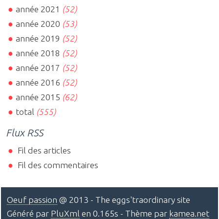
année 2021
(52)
année 2020
(53)
année 2019
(52)
année 2018
(52)
année 2017
(52)
année 2016
(52)
année 2015
(62)
total
(555)
Flux RSS
Fil des articles
Fil des commentaires
Oeuf passion
@ 2013 - The eggs'traordinary site
Généré par
PluXml
en 0.165s - Thème par
kamea.net