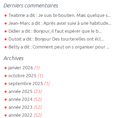
Derniers commentaires
Teatime a dit : Je suis bi-boutien. Mais quelque s...
Jean-Marc a dit : Après avoir suivi à une habitude...
Didier a dit : Bonjour, il faut espérer que le b...
Dutoit a dit : Bonjour Des tourterelles ont écl...
Betty a dit : Comment peut on s organiser pour ...
Archives
janvier 2026
(1)
octobre 2025
(1)
septembre 2025
(1)
année 2025
(23)
année 2024
(52)
année 2023
(52)
année 2022
(52)