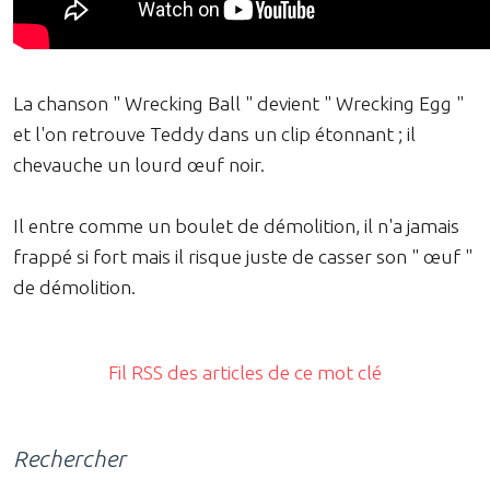
La chanson " Wrecking Ball " devient " Wrecking Egg "
et l'on retrouve Teddy dans un clip étonnant ; il
chevauche un lourd œuf noir.
Il entre comme un boulet de démolition, il n'a jamais
frappé si fort mais il risque juste de casser son " œuf "
de démolition.
Fil RSS des articles de ce mot clé
Rechercher