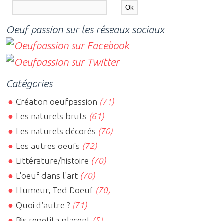
Oeuf passion sur les réseaux sociaux
Catégories
Création oeufpassion
(71)
Les naturels bruts
(61)
Les naturels décorés
(70)
Les autres oeufs
(72)
Littérature/histoire
(70)
L'oeuf dans l'art
(70)
Humeur, Ted Doeuf
(70)
Quoi d'autre ?
(71)
Bis repetita placent
(5)