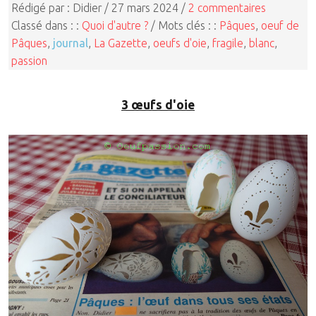
Rédigé par : Didier / 27 mars 2024 /
2 commentaires
Classé dans : :
Quoi d'autre ?
/ Mots clés : :
Pâques
,
oeuf de
Pâques
,
journal
,
La Gazette
,
oeufs d'oie
,
fragile
,
blanc
,
passion
3 œufs d'oie