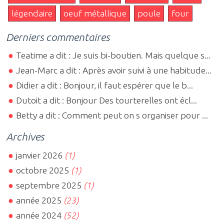
légendaire
oeuf métallique
poule
four
Derniers commentaires
Teatime a dit : Je suis bi-boutien. Mais quelque s...
Jean-Marc a dit : Après avoir suivi à une habitude...
Didier a dit : Bonjour, il faut espérer que le b...
Dutoit a dit : Bonjour Des tourterelles ont écl...
Betty a dit : Comment peut on s organiser pour ...
Archives
janvier 2026
(1)
octobre 2025
(1)
septembre 2025
(1)
année 2025
(23)
année 2024
(52)