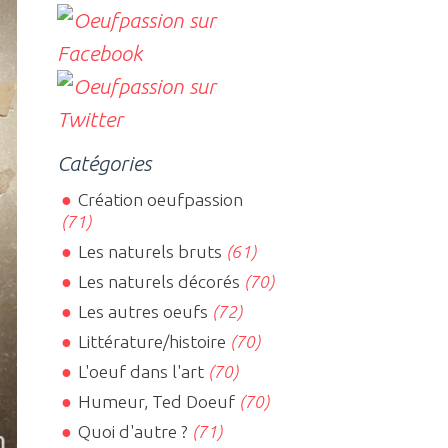
Catégories
Création oeufpassion
(71)
Les naturels bruts
(61)
Les naturels décorés
(70)
Les autres oeufs
(72)
Littérature/histoire
(70)
L'oeuf dans l'art
(70)
Humeur, Ted Doeuf
(70)
Quoi d'autre ?
(71)