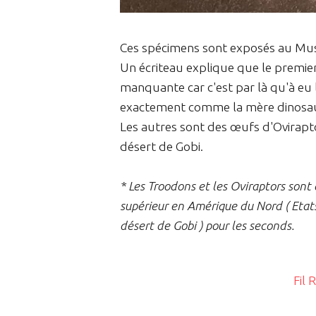
Ces spécimens sont exposés au Mus
Un écriteau explique que le premie
manquante car c'est par là qu'à eu li
exactement comme la mère dinosaur
Les autres sont des œufs d'Ovirapt
désert de Gobi.
* Les Troodons et les Oviraptors sont 
supérieur en Amérique du Nord ( Etats
désert de Gobi ) pour les seconds.
Fil 