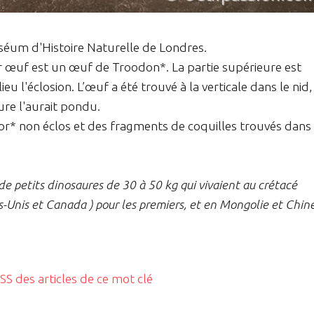
éum d'Histoire Naturelle de Londres.
r œuf est un œuf de Troodon*. La partie supérieure est
eu l'éclosion. L’œuf a été trouvé à la verticale dans le nid,
e l'aurait pondu.
or* non éclos et des fragments de coquilles trouvés dans 
de petits dinosaures de 30 à 50 kg qui vivaient au crétacé
-Unis et Canada ) pour les premiers, et en Mongolie et Chine
RSS des articles de ce mot clé