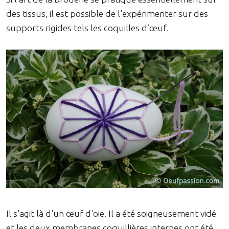
des tissus, il est possible de l'expérimenter sur des
supports rigides tels les coquilles d’œuf.
Il s'agit là d'un œuf d'oie. Il a été soigneusement vidé
et les deux membranes coquillières internes ont été