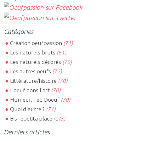
Catégories
Création oeufpassion
(71)
Les naturels bruts
(61)
Les naturels décorés
(70)
Les autres oeufs
(72)
Littérature/histoire
(70)
L'oeuf dans l'art
(70)
Humeur, Ted Doeuf
(70)
Quoi d'autre ?
(71)
Bis repetita placent
(5)
Derniers articles