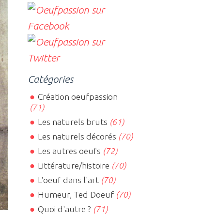
Catégories
Création oeufpassion
(71)
Les naturels bruts
(61)
Les naturels décorés
(70)
Les autres oeufs
(72)
Littérature/histoire
(70)
L'oeuf dans l'art
(70)
Humeur, Ted Doeuf
(70)
Quoi d'autre ?
(71)