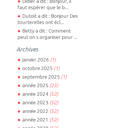
Didier a dit : Bonjour, il
faut espérer que le b...
Dutoit a dit : Bonjour Des
tourterelles ont écl...
Betty a dit : Comment
peut on s organiser pour ...
Archives
janvier 2026
(1)
octobre 2025
(1)
septembre 2025
(1)
année 2025
(23)
année 2024
(52)
année 2023
(52)
année 2022
(52)
année 2021
(52)