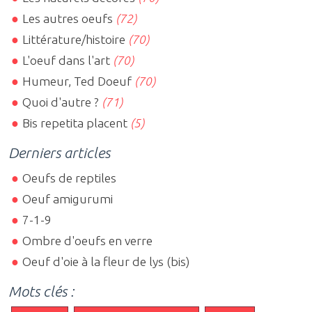
Les autres oeufs
(72)
Littérature/histoire
(70)
L'oeuf dans l'art
(70)
Humeur, Ted Doeuf
(70)
Quoi d'autre ?
(71)
Bis repetita placent
(5)
Derniers articles
Oeufs de reptiles
Oeuf amigurumi
7-1-9
Ombre d'oeufs en verre
Oeuf d'oie à la fleur de lys (bis)
Mots clés :