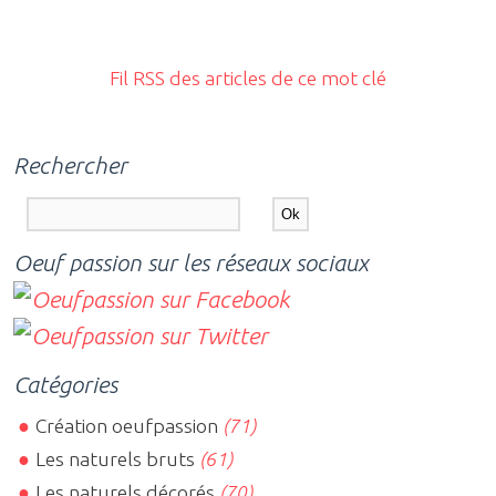
Fil RSS des articles de ce mot clé
Rechercher
Oeuf passion sur les réseaux sociaux
Catégories
Création oeufpassion
(71)
Les naturels bruts
(61)
Les naturels décorés
(70)