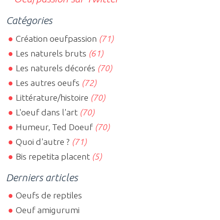
Catégories
Création oeufpassion
(71)
Les naturels bruts
(61)
Les naturels décorés
(70)
Les autres oeufs
(72)
Littérature/histoire
(70)
L'oeuf dans l'art
(70)
Humeur, Ted Doeuf
(70)
Quoi d'autre ?
(71)
Bis repetita placent
(5)
Derniers articles
Oeufs de reptiles
Oeuf amigurumi