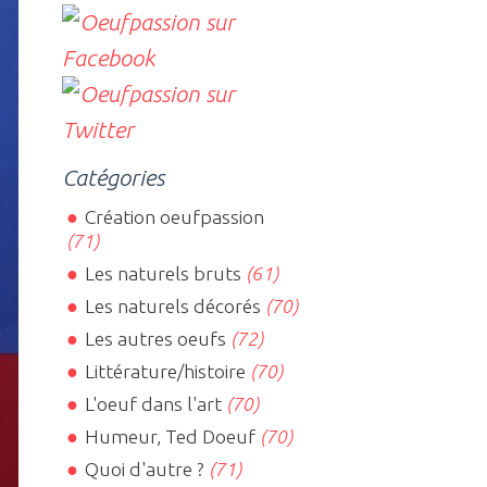
Catégories
Création oeufpassion
(71)
Les naturels bruts
(61)
Les naturels décorés
(70)
Les autres oeufs
(72)
Littérature/histoire
(70)
L'oeuf dans l'art
(70)
Humeur, Ted Doeuf
(70)
Quoi d'autre ?
(71)