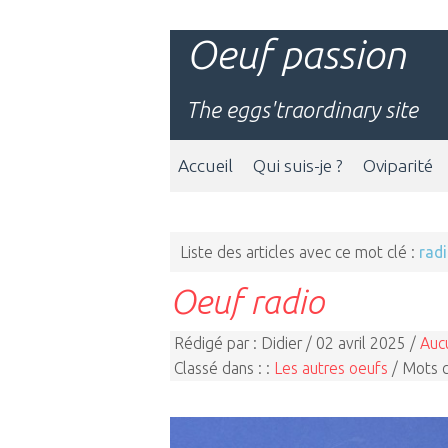
Oeuf passion
The eggs'traordinary site
Accueil
Qui suis-je ?
Oviparité
Liste des articles avec ce mot clé :
rad
Oeuf radio
Rédigé par : Didier / 02 avril 2025 /
Auc
Classé dans : :
Les autres oeufs
/ Mots c