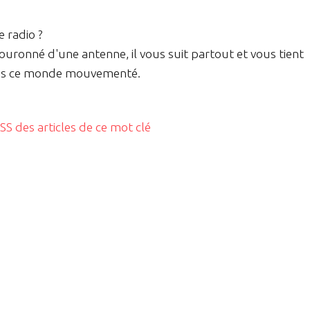
e radio ?
uronné d'une antenne, il vous suit partout et vous tient
dans ce monde mouvementé.
RSS des articles de ce mot clé