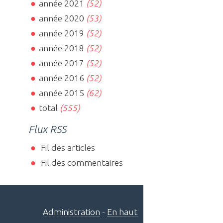
année 2021
(52)
année 2020
(53)
année 2019
(52)
année 2018
(52)
année 2017
(52)
année 2016
(52)
année 2015
(62)
total
(555)
Flux RSS
Fil des articles
Fil des commentaires
Administration
-
En haut