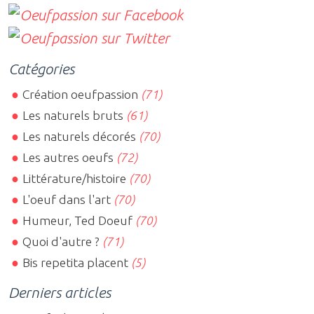
Catégories
Création oeufpassion
(71)
Les naturels bruts
(61)
Les naturels décorés
(70)
Les autres oeufs
(72)
Littérature/histoire
(70)
L'oeuf dans l'art
(70)
Humeur, Ted Doeuf
(70)
Quoi d'autre ?
(71)
Bis repetita placent
(5)
Derniers articles