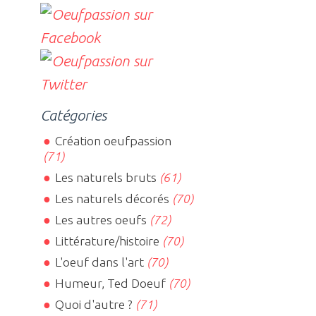
Catégories
Création oeufpassion
(71)
Les naturels bruts
(61)
Les naturels décorés
(70)
Les autres oeufs
(72)
Littérature/histoire
(70)
L'oeuf dans l'art
(70)
Humeur, Ted Doeuf
(70)
Quoi d'autre ?
(71)