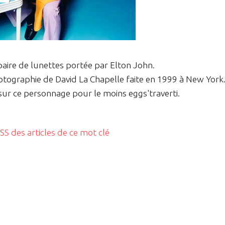
paire de lunettes portée par Elton John.
otographie de David La Chapelle faite en 1999 à New York
sur ce personnage pour le moins eggs'traverti.
RSS des articles de ce mot clé