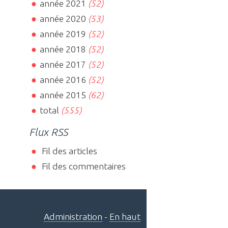
année 2021
(52)
année 2020
(53)
année 2019
(52)
année 2018
(52)
année 2017
(52)
année 2016
(52)
année 2015
(62)
total
(555)
Flux RSS
Fil des articles
Fil des commentaires
Administration
-
En haut