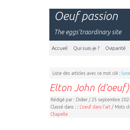
Oeuf passion
The eggs'traordinary site
Accueil
Qui suis-je ?
Oviparité
Liste des articles avec ce mot clé :
lune
Elton John (d'oeuf)
Rédigé par : Didier / 25 septembre 202
Classé dans : :
L'oeuf dans l'art
/ Mots cl
Chapelle