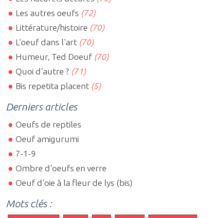
Les autres oeufs
(72)
Littérature/histoire
(70)
L'oeuf dans l'art
(70)
Humeur, Ted Doeuf
(70)
Quoi d'autre ?
(71)
Bis repetita placent
(5)
Derniers articles
Oeufs de reptiles
Oeuf amigurumi
7-1-9
Ombre d'oeufs en verre
Oeuf d'oie à la fleur de lys (bis)
Mots clés :