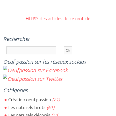
Fil RSS des articles de ce mot clé
Rechercher
Oeuf passion sur les réseaux sociaux
Catégories
Création oeufpassion
(71)
Les naturels bruts
(61)
Les naturels décorés
(70)