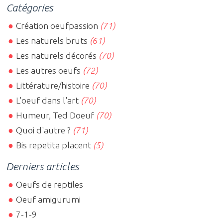
Catégories
Création oeufpassion
(71)
Les naturels bruts
(61)
Les naturels décorés
(70)
Les autres oeufs
(72)
Littérature/histoire
(70)
L'oeuf dans l'art
(70)
Humeur, Ted Doeuf
(70)
Quoi d'autre ?
(71)
Bis repetita placent
(5)
Derniers articles
Oeufs de reptiles
Oeuf amigurumi
7-1-9