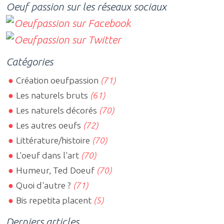
Oeuf passion sur les réseaux sociaux
Catégories
Création oeufpassion
(71)
Les naturels bruts
(61)
Les naturels décorés
(70)
Les autres oeufs
(72)
Littérature/histoire
(70)
L'oeuf dans l'art
(70)
Humeur, Ted Doeuf
(70)
Quoi d'autre ?
(71)
Bis repetita placent
(5)
Derniers articles