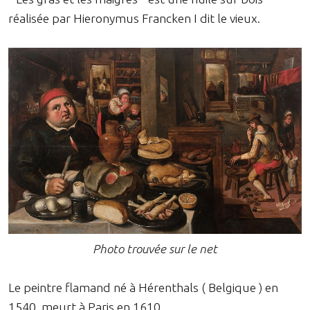
réalisée par Hieronymus Francken I dit le vieux.
Photo trouvée sur le net
Le peintre flamand né à Hérenthals ( Belgique ) en
1540, meurt à Paris en 1610.