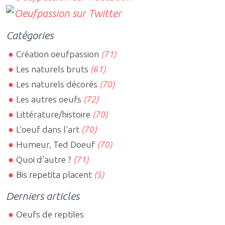
Catégories
Création oeufpassion
(71)
Les naturels bruts
(61)
Les naturels décorés
(70)
Les autres oeufs
(72)
Littérature/histoire
(70)
L'oeuf dans l'art
(70)
Humeur, Ted Doeuf
(70)
Quoi d'autre ?
(71)
Bis repetita placent
(5)
Derniers articles
Oeufs de reptiles