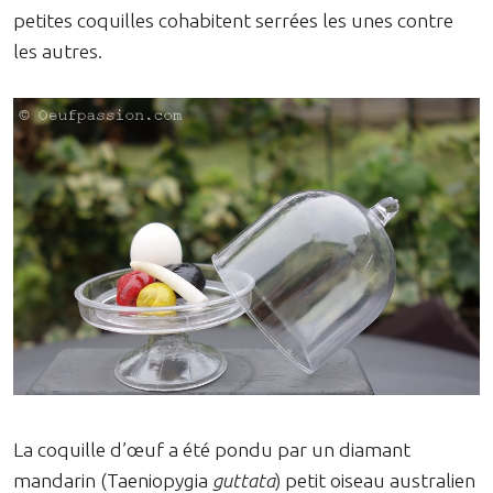
petites coquilles cohabitent serrées les unes contre
les autres.
La coquille d’œuf a été pondu par un diamant
mandarin (Taeniopygia
guttata
) petit oiseau australien