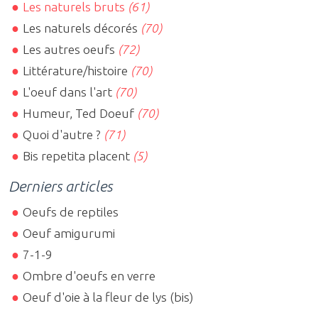
Les naturels bruts
(61)
Les naturels décorés
(70)
Les autres oeufs
(72)
Littérature/histoire
(70)
L'oeuf dans l'art
(70)
Humeur, Ted Doeuf
(70)
Quoi d'autre ?
(71)
Bis repetita placent
(5)
Derniers articles
Oeufs de reptiles
Oeuf amigurumi
7-1-9
Ombre d'oeufs en verre
Oeuf d'oie à la fleur de lys (bis)