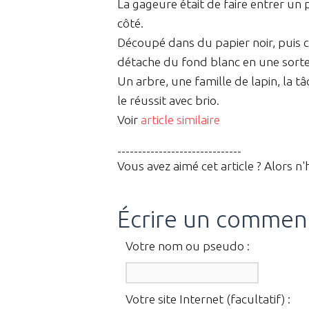
La gageure était de faire entrer u
côté.
Découpé dans du papier noir, puis c
détache du fond blanc en une sorte
Un arbre, une famille de lapin, la tâc
le réussit avec brio.
Voir
article similaire
------------------------------
Vous avez aimé cet article ? Alors n'
Écrire un commen
Votre nom ou pseudo :
Votre site Internet (facultatif) :