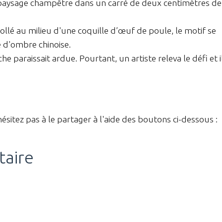
n paysage champêtre dans un carré de deux centimètres de
ollé au milieu d'une coquille d’œuf de poule, le motif se
 d'ombre chinoise.
he paraissait ardue. Pourtant, un artiste releva le défi et i
hésitez pas à le partager à l'aide des boutons ci-dessous :
taire