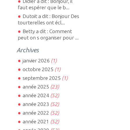
Didier a dit : Bonjour, il
faut espérer que le b...
Dutoit a dit : Bonjour Des
tourterelles ont écl...
Betty a dit : Comment
peut on s organiser pour ...
Archives
janvier 2026
(1)
octobre 2025
(1)
septembre 2025
(1)
année 2025
(23)
année 2024
(52)
année 2023
(52)
année 2022
(52)
année 2021
(52)