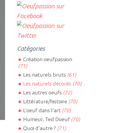
Catégories
Création oeufpassion
(71)
Les naturels bruts
(61)
Les naturels décorés
(70)
Les autres oeufs
(72)
Littérature/histoire
(70)
L'oeuf dans l'art
(70)
Humeur, Ted Doeuf
(70)
Quoi d'autre ?
(71)