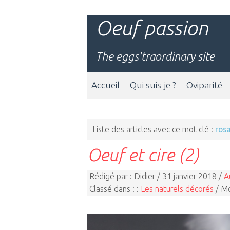
Oeuf passion
The eggs'traordinary site
Accueil
Qui suis-je ?
Oviparité
Liste des articles avec ce mot clé :
ros
Oeuf et cire (2)
Rédigé par : Didier / 31 janvier 2018 /
A
Classé dans : :
Les naturels décorés
/ Mo