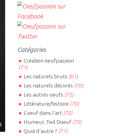
Catégories
Création oeufpassion
(71)
Les naturels bruts
(61)
Les naturels décorés
(70)
Les autres oeufs
(72)
Littérature/histoire
(70)
L'oeuf dans l'art
(70)
Humeur, Ted Doeuf
(70)
Quoi d'autre ?
(71)