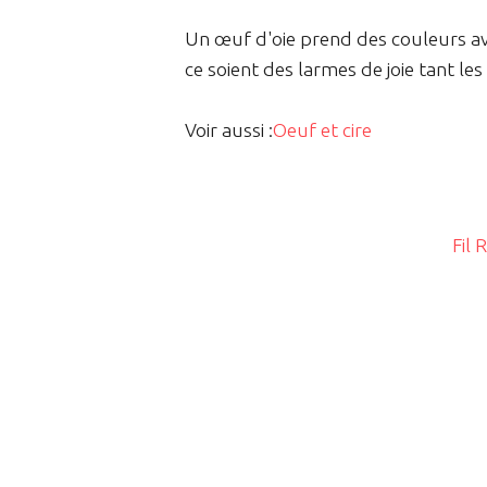
Un œuf d'oie prend des couleurs av
ce soient des larmes de joie tant les
Voir aussi :
Oeuf et cire
Fil 