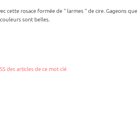
ec cette rosace formée de " larmes " de cire. Gageons qu
 couleurs sont belles.
RSS des articles de ce mot clé