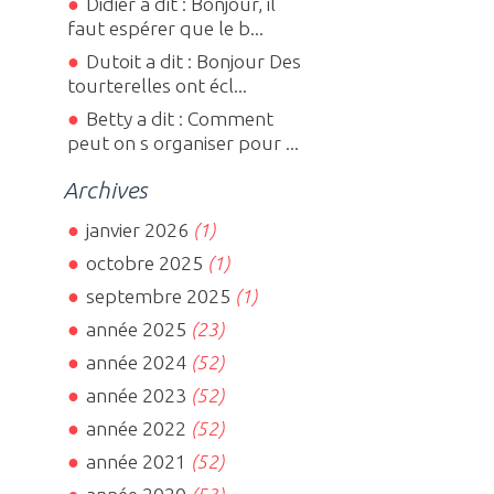
Didier a dit : Bonjour, il
faut espérer que le b...
Dutoit a dit : Bonjour Des
tourterelles ont écl...
Betty a dit : Comment
peut on s organiser pour ...
Archives
janvier 2026
(1)
octobre 2025
(1)
septembre 2025
(1)
année 2025
(23)
année 2024
(52)
année 2023
(52)
année 2022
(52)
année 2021
(52)