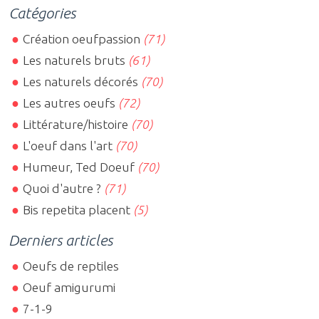
Catégories
Création oeufpassion
(71)
Les naturels bruts
(61)
Les naturels décorés
(70)
Les autres oeufs
(72)
Littérature/histoire
(70)
L'oeuf dans l'art
(70)
Humeur, Ted Doeuf
(70)
Quoi d'autre ?
(71)
Bis repetita placent
(5)
Derniers articles
Oeufs de reptiles
Oeuf amigurumi
7-1-9