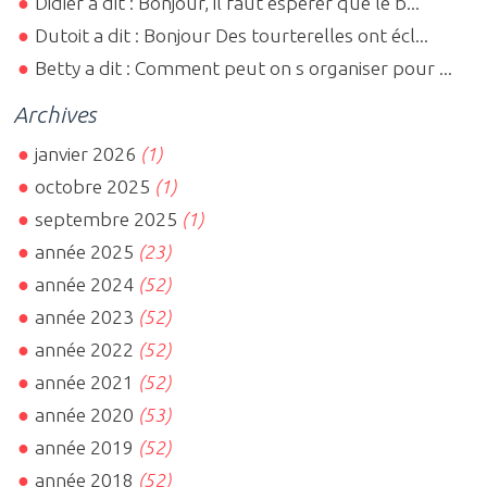
Didier a dit : Bonjour, il faut espérer que le b...
Dutoit a dit : Bonjour Des tourterelles ont écl...
Betty a dit : Comment peut on s organiser pour ...
Archives
janvier 2026
(1)
octobre 2025
(1)
septembre 2025
(1)
année 2025
(23)
année 2024
(52)
année 2023
(52)
année 2022
(52)
année 2021
(52)
année 2020
(53)
année 2019
(52)
année 2018
(52)