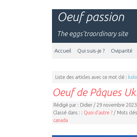
Oeuf passion
The eggs'traordinary site
Accueil
Qui suis-je ?
Oviparité
Liste des articles avec ce mot clé :
kol
Oeuf de Pâques Uk
Rédigé par : Didier / 29 novembre 2023
Classé dans : :
Quoi d'autre ?
/ Mots clés
canada