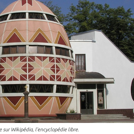
e sur Wikipédia, l'encyclopédie libre.