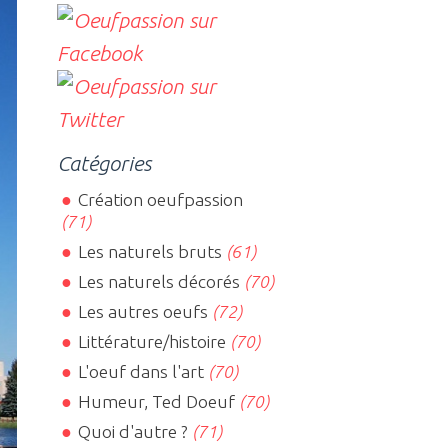
Catégories
Création oeufpassion
(71)
Les naturels bruts
(61)
Les naturels décorés
(70)
Les autres oeufs
(72)
Littérature/histoire
(70)
L'oeuf dans l'art
(70)
Humeur, Ted Doeuf
(70)
Quoi d'autre ?
(71)