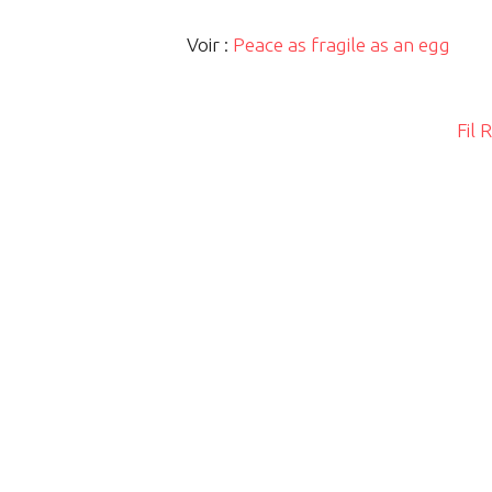
Voir :
Peace as fragile as an egg
Fil 