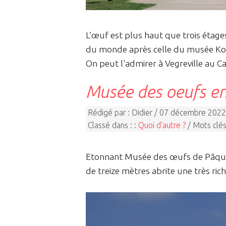
L’œuf est plus haut que trois étage
du monde après celle du musée Kol
On peut l'admirer à Vegreville au C
Musée des oeufs e
Rédigé par : Didier / 07 décembre 2022
Classé dans : :
Quoi d'autre ?
/ Mots clés
Etonnant Musée des œufs de Pâques 
de treize mètres abrite une très ric