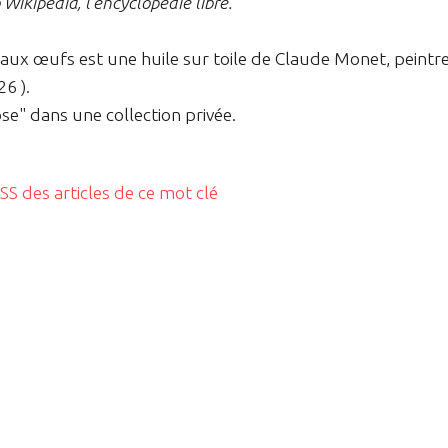
Wikipédia, l'encyclopédie libre.
aux œufs est une huile sur toile de Claude Monet, peintr
6 ).
e" dans une collection privée.
RSS des articles de ce mot clé