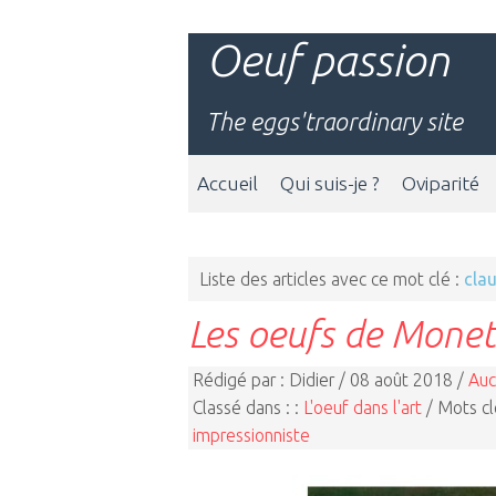
Oeuf passion
The eggs'traordinary site
Accueil
Qui suis-je ?
Oviparité
Liste des articles avec ce mot clé :
cla
Les oeufs de Monet
Rédigé par : Didier / 08 août 2018 /
Auc
Classé dans : :
L'oeuf dans l'art
/ Mots cl
impressionniste