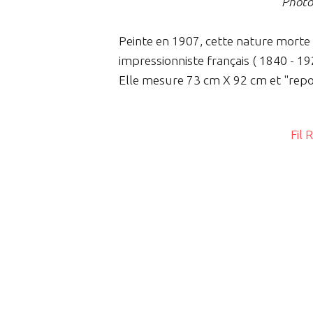
Photo 
Peinte en 1907, cette nature morte 
impressionniste français ( 1840 - 192
Elle mesure 73 cm X 92 cm et "repos
Fil 