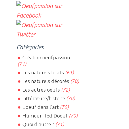
Catégories
Création oeufpassion
(71)
Les naturels bruts
(61)
Les naturels décorés
(70)
Les autres oeufs
(72)
Littérature/histoire
(70)
L'oeuf dans l'art
(70)
Humeur, Ted Doeuf
(70)
Quoi d'autre ?
(71)