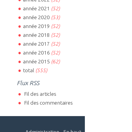
année 2021
(52)
année 2020
(53)
année 2019
(52)
année 2018
(52)
année 2017
(52)
année 2016
(52)
année 2015
(62)
total
(555)
Flux RSS
Fil des articles
Fil des commentaires
Administration
-
En haut