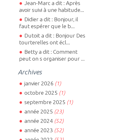
Jean-Marc a dit : Après
avoir suivi à une habitude...
Didier a dit : Bonjour, il
faut espérer que le b...
Dutoit a dit : Bonjour Des
tourterelles ont écl...
Betty a dit : Comment
peut on s organiser pour ...
Archives
janvier 2026
(1)
octobre 2025
(1)
septembre 2025
(1)
année 2025
(23)
année 2024
(52)
année 2023
(52)
année 2022
(52)