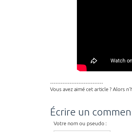
------------------------------
Vous avez aimé cet article ? Alors n'
Écrire un commen
Votre nom ou pseudo :