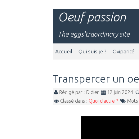
Oeuf passion
The eggs'traordinary site
Accueil
Qui suis-je ?
Oviparité
Transpercer un o
Rédigé par : Didier
12 juin 2024
Classé dans :
Quoi d'autre ?
Mots 