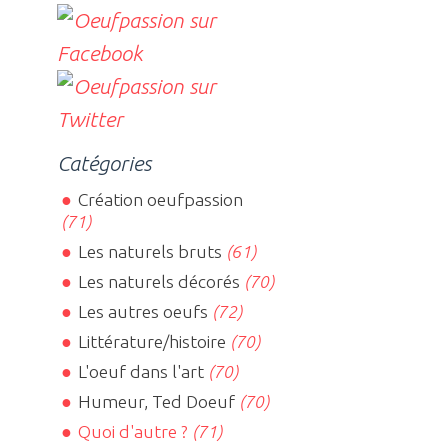
Catégories
Création oeufpassion
(71)
Les naturels bruts
(61)
Les naturels décorés
(70)
Les autres oeufs
(72)
Littérature/histoire
(70)
L'oeuf dans l'art
(70)
Humeur, Ted Doeuf
(70)
Quoi d'autre ?
(71)