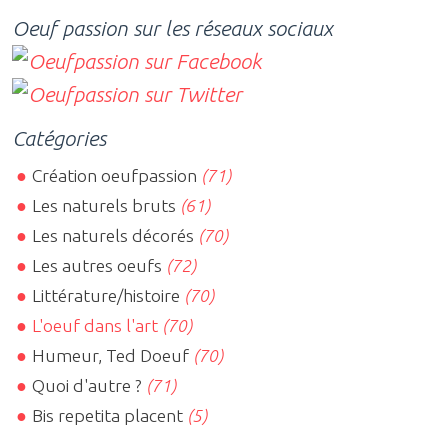
Oeuf passion sur les réseaux sociaux
Catégories
Création oeufpassion
(71)
Les naturels bruts
(61)
Les naturels décorés
(70)
Les autres oeufs
(72)
Littérature/histoire
(70)
L'oeuf dans l'art
(70)
Humeur, Ted Doeuf
(70)
Quoi d'autre ?
(71)
Bis repetita placent
(5)